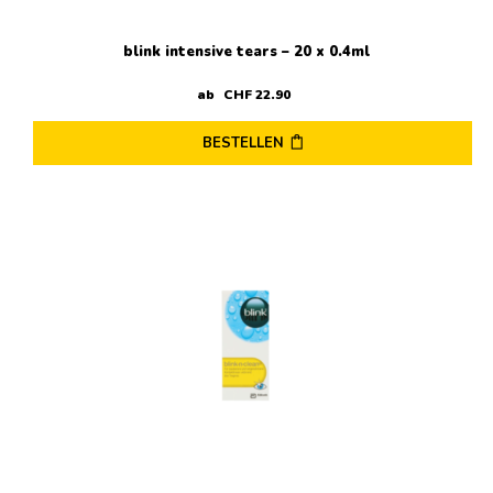
blink intensive tears – 20 x 0.4ml
ab
CHF
22
.
90
BESTELLEN