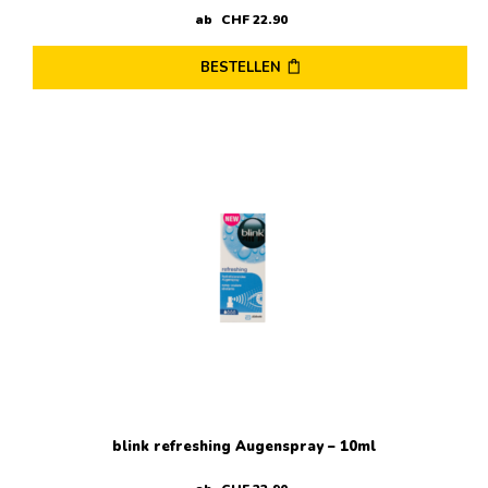
ab
CHF
22
.
90
BESTELLEN
blink refreshing Augenspray – 10ml