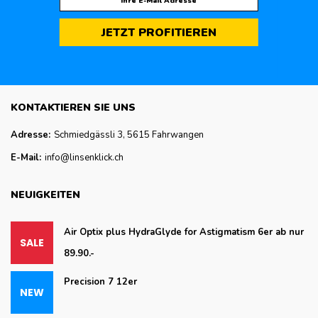
JETZT PROFITIEREN
KONTAKTIEREN SIE UNS
Adresse:
Schmiedgässli 3, 5615 Fahrwangen
E-Mail:
info@linsenklick.ch
NEUIGKEITEN
Air Optix plus HydraGlyde for Astigmatism 6er ab nur
89.90.-
Precision 7 12er