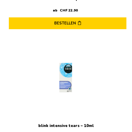
ab
CHF
22
.
90
BESTELLEN
blink intensive tears – 10ml