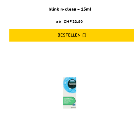
blink n-clean – 15ml
ab
CHF
22
.
90
BESTELLEN