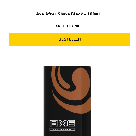
Axe After Shave Black – 100ml
ab
CHF
7
.
90
BESTELLEN