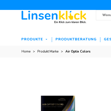
PRODUKTE
PRODUKTBERATUNG
GE
Home
>
Produkt Marke
>
Air Optix Colors