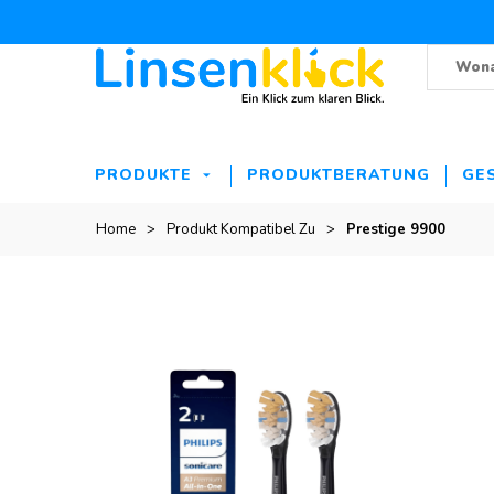
PRODUKTE
PRODUKTBERATUNG
GE
Home
>
Produkt Kompatibel Zu
>
Prestige 9900