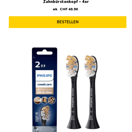
Zahnbürstenkopf – 4er
ab
CHF
40
.
90
BESTELLEN