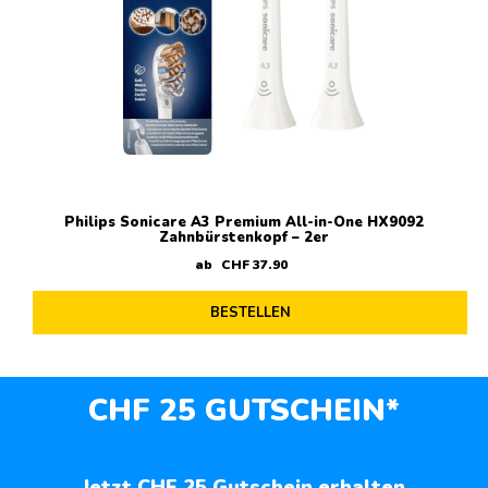
Philips Sonicare A3 Premium All-in-One HX9092
Zahnbürstenkopf – 2er
ab
CHF
37
.
90
BESTELLEN
CHF 25 GUTSCHEIN*
Jetzt CHF 25 Gutschein erhalten