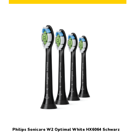
Philips Sonicare W2 Optimal White HX6064 Schwarz