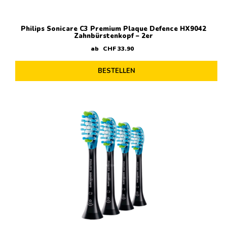
Philips Sonicare C3 Premium Plaque Defence HX9042
Zahnbürstenkopf – 2er
ab
CHF
33
.
90
BESTELLEN