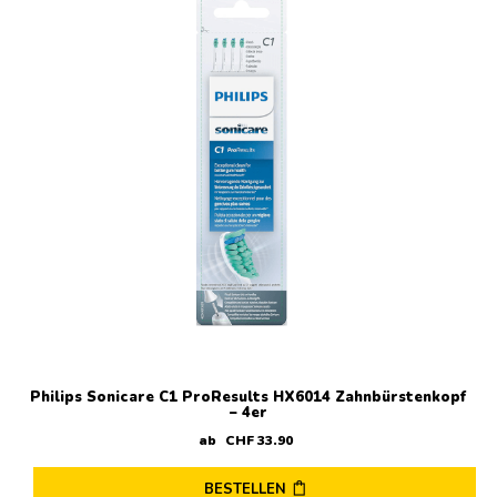
Philips Sonicare C1 ProResults HX6014 Zahnbürstenkopf
– 4er
ab
CHF
33
.
90
BESTELLEN