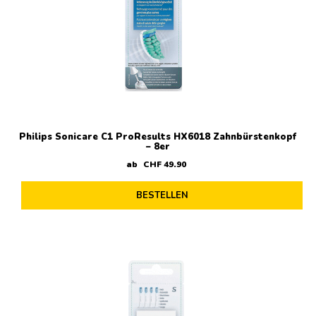
Philips Sonicare C1 ProResults HX6018 Zahnbürstenkopf
– 8er
ab
CHF
49
.
90
BESTELLEN