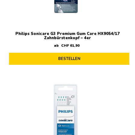
Philips Sonicare G3 Premium Gum Care HX9054/17
Zahnbürstenkopf – 4er
ab
CHF
61
.
90
BESTELLEN