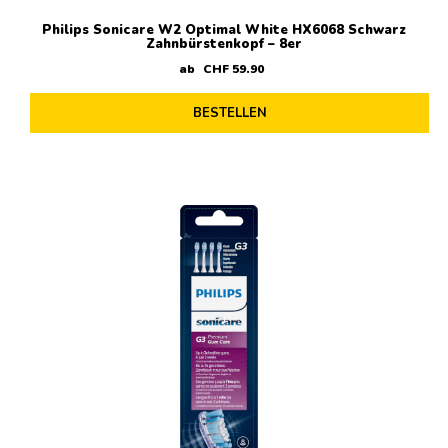
Philips Sonicare W2 Optimal White HX6068 Schwarz
Zahnbürstenkopf – 8er
ab
CHF
59
.
90
BESTELLEN