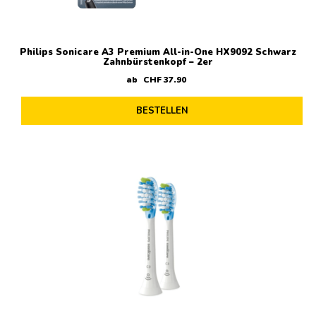
Philips Sonicare A3 Premium All-in-One HX9092 Schwarz
Zahnbürstenkopf – 2er
ab
CHF
37
.
90
BESTELLEN