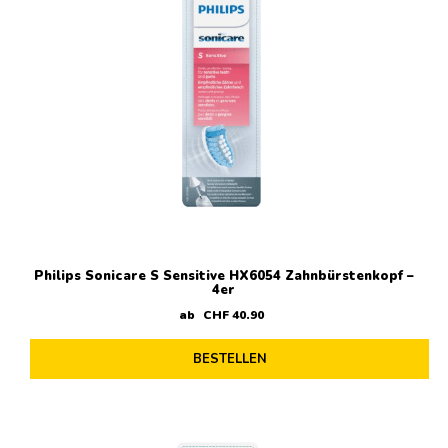
Philips Sonicare S Sensitive HX6054 Zahnbürstenkopf –
4er
ab
CHF
40
.
90
BESTELLEN