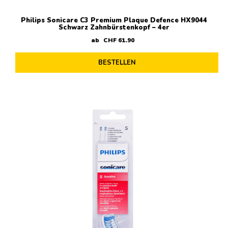
Philips Sonicare C3 Premium Plaque Defence HX9044
Schwarz Zahnbürstenkopf – 4er
ab
CHF
61
.
90
BESTELLEN