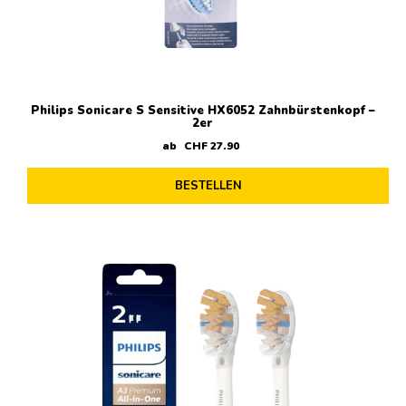
Philips Sonicare S Sensitive HX6052 Zahnbürstenkopf –
2er
ab
CHF
27
.
90
BESTELLEN