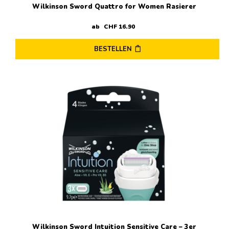
Wilkinson Sword Quattro for Women Rasierer
ab
CHF
16
.
90
BESTELLEN
Wilkinson Sword Intuition Sensitive Care – 3er