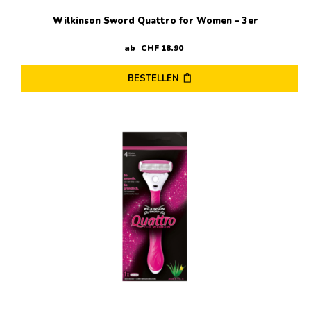
Wilkinson Sword Quattro for Women – 3er
ab
CHF
18
.
90
BESTELLEN