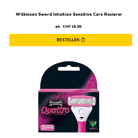
Wilkinson Sword Intuition Sensitive Care Rasierer
ab
CHF
18
.
90
BESTELLEN