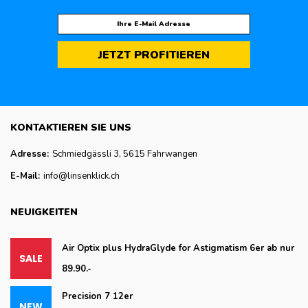
JETZT PROFITIEREN
KONTAKTIEREN SIE UNS
Adresse:
Schmiedgässli 3, 5615 Fahrwangen
E-Mail:
info@linsenklick.ch
NEUIGKEITEN
Air Optix plus HydraGlyde for Astigmatism 6er ab nur
89.90.-
Precision 7 12er