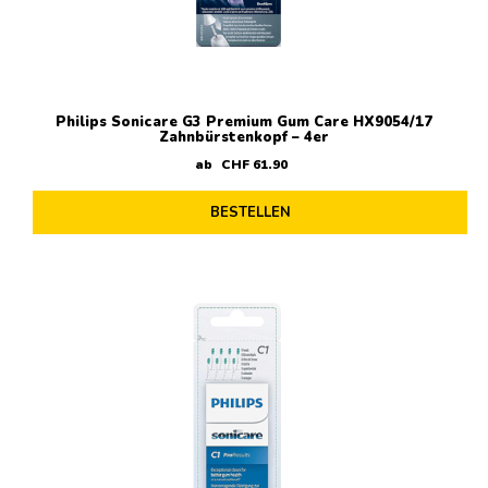
Philips Sonicare G3 Premium Gum Care HX9054/17
Zahnbürstenkopf – 4er
ab
CHF
61
.
90
BESTELLEN