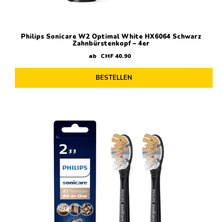
Philips Sonicare W2 Optimal White HX6064 Schwarz
Zahnbürstenkopf – 4er
ab
CHF
40
.
90
BESTELLEN