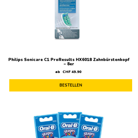
Philips Sonicare C1 ProResults HX6018 Zahnbürstenkopf
– 8er
ab
CHF
49
.
90
BESTELLEN