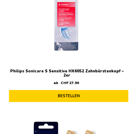
Philips Sonicare S Sensitive HX6052 Zahnbürstenkopf –
2er
ab
CHF
27
.
90
BESTELLEN