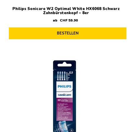
Philips Sonicare W2 Optimal White HX6068 Schwarz
Zahnbürstenkopf – 8er
ab
CHF
59
.
90
BESTELLEN