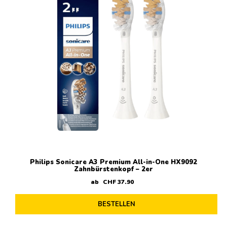
Philips Sonicare A3 Premium All-in-One HX9092
Zahnbürstenkopf – 2er
ab
CHF
37
.
90
BESTELLEN