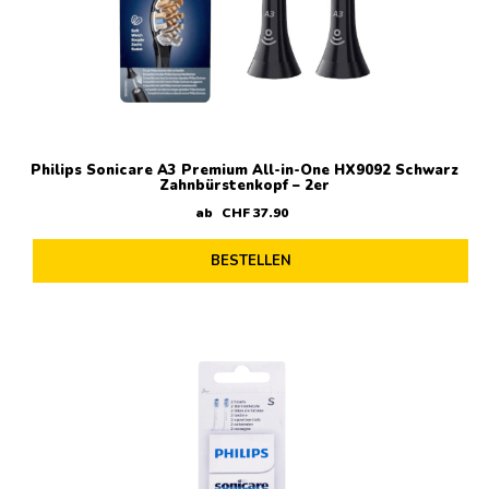
Philips Sonicare A3 Premium All-in-One HX9092 Schwarz
Zahnbürstenkopf – 2er
ab
CHF
37
.
90
BESTELLEN