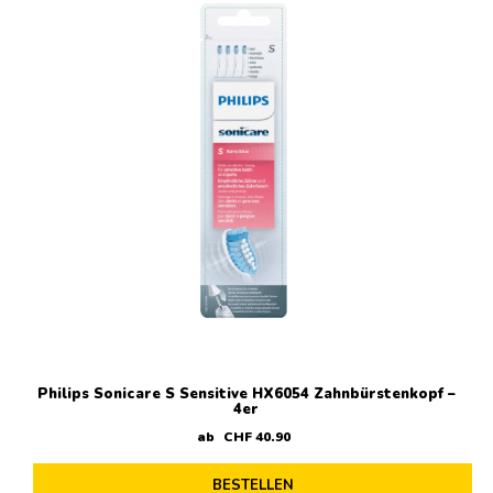
Philips Sonicare S Sensitive HX6054 Zahnbürstenkopf –
4er
ab
CHF
40
.
90
BESTELLEN