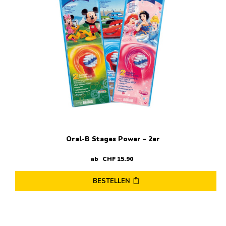
Oral-B Stages Power – 2er
ab
CHF
15
.
90
BESTELLEN