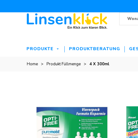
PRODUKTE
PRODUKTBERATUNG
GE
Home
>
Produkt Füllmenge
>
4 X 300ml